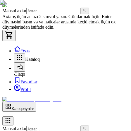
Məhsul axtar
Axtarış üçün ən azı 2 simvol yazın. Göndərmək üçün Enter
düyməsini basın və ya nəticələr arasında keçid etmək üçün ox
düymələrindən istifadə edin.
Əsas
Kataloq
Əlaqə
Favorilər
Profil
Kateqoriyalar
Məhsul axtar