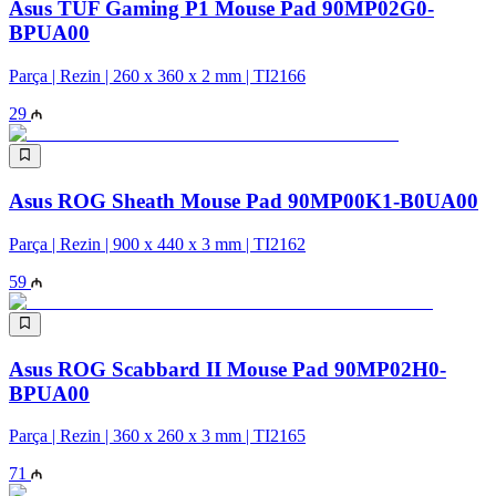
Asus TUF Gaming P1 Mouse Pad 90MP02G0-
BPUA00
Parça | Rezin | 260 x 360 x 2 mm | TI2166
29
Asus ROG Sheath Mouse Pad 90MP00K1-B0UA00
Parça | Rezin | 900 x 440 x 3 mm | TI2162
59
Asus ROG Scabbard II Mouse Pad 90MP02H0-
BPUA00
Parça | Rezin | 360 x 260 x 3 mm | TI2165
71