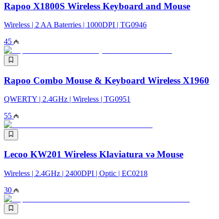
Rapoo X1800S Wireless Keyboard and Mouse
Wireless | 2 AA Baterries | 1000DPI | TG0946
45
Rapoo Combo Mouse & Keyboard Wireless X1960
QWERTY | 2.4GHz | Wireless | TG0951
55
Lecoo KW201 Wireless Klaviatura və Mouse
Wireless | 2.4GHz | 2400DPI | Optic | EC0218
30