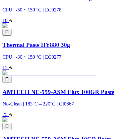
CPU | -50 ~ 150 °C | EC0278
10
Thermal Paste HY880 30g
CPU | -30 ~ 150 °C | EC0277
15
AMTECH NC-559-ASM Flux 100GR Paste
No-Clean | 183°C – 220°C | CI0667
25