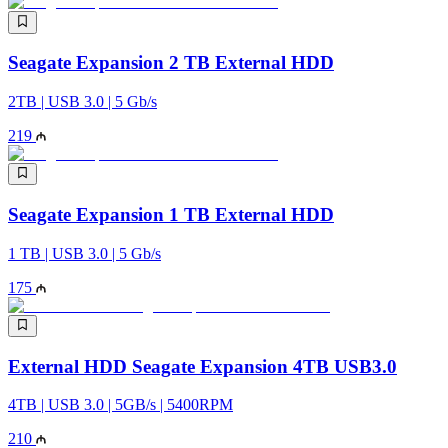
Seagate Expansion 2 TB External HDD
2TB | USB 3.0 | 5 Gb/s
219
Seagate Expansion 1 TB External HDD
1 TB | USB 3.0 | 5 Gb/s
175
External HDD Seagate Expansion 4TB USB3.0
4TB | USB 3.0 | 5GB/s | 5400RPM
210